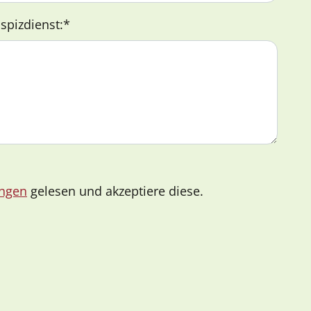
spizdienst:
*
ngen
gelesen und akzeptiere diese.