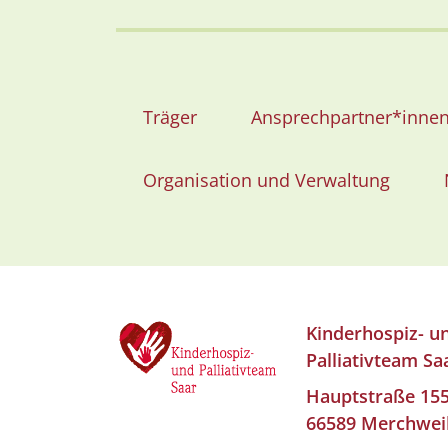
Träger
Ansprechpartner*inne
Organisation und Verwaltung
Kinderhospiz- u
Palliativteam Sa
Hauptstraße 15
66589 Merchwei