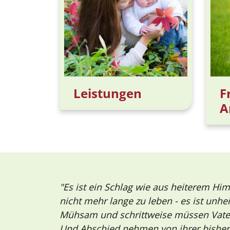
Leistungen
F
A
"Es ist ein Schlag wie aus heiterem Him
nicht mehr lange zu leben - es ist unhei
Mühsam und schrittweise müssen Vater
Und Abschied nehmen von ihrer bisher