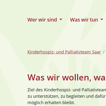
zum Inhalt
Wer wir sind
Was wir tun
Kinderhospiz- und Palliativteam Saar
Was wir wollen, was
Ziel des Kinderhospiz- und Palliativte
zu unterstützen, zu begleiten und dafür
möglich erhalten bleibt.