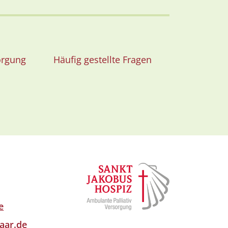
orgung
Häufig gestellte Fragen
e
aar.de