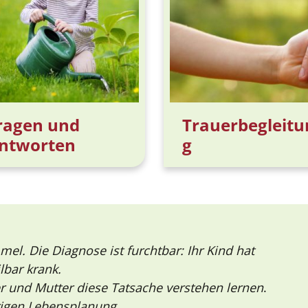
ragen und
Trauerbegleitu
ntworten
g
mel. Die Diagnose ist furchtbar: Ihr Kind hat
lbar krank.
 und Mutter diese Tatsache verstehen lernen
.
igen Lebensplanung.