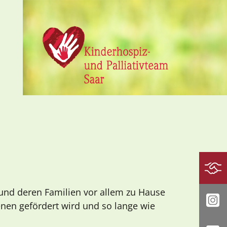
Spe
 und deren Familien vor allem zu Hause
fenen gefördert wird und so lange wie
In