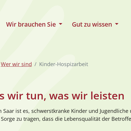
Wir brauchen Sie
Gut zu wissen
Wer wir sind
Kinder-Hospizarbeit
 wir tun, was wir leisten
am Saar ist es, schwerstkranke Kinder und Jugendliche
 Sorge zu tragen, dass die Lebensqualität der Betrof