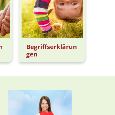
n
Begriffserklärun
gen