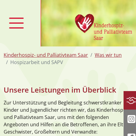
zum Inhalt
Kinderhospiz- und Palliativteam Saar
Was wir tun
Hospizarbeit und SAPV
Unsere Leistungen im Überblick
Zur Unterstützung und Begleitung schwerstkranker
Sp
Kinder und Jugendlicher richten wir, das Kinderhospiz
-
und Palliativteam Saar, uns mit den folgenden
I
Angeboten und Hilfen an die Betroffenen, an ihre Eltern,
Geschwister, Großeltern und Verwandte: