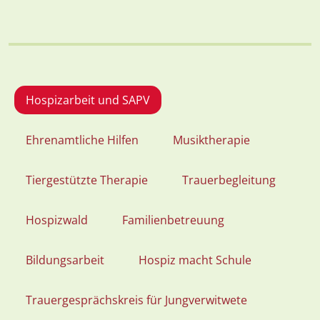
Hospizarbeit und SAPV
Ehrenamtliche Hilfen
Musiktherapie
Tiergestützte Therapie
Trauerbegleitung
Hospizwald
Familienbetreuung
Bildungsarbeit
Hospiz macht Schule
Trauergesprächskreis für Jungverwitwete