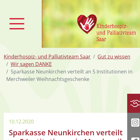
zum Inhalt
Kinderhospiz- und Palliativteam Saar
Gut zu wissen
Wir sagen DANKE
Sparkasse Neunkirchen verteilt an 5 Institutionen in
Merchweiler Weihnachtsgeschenke
Sp
10.12.2020
I
Sparkasse Neunkirchen verteilt