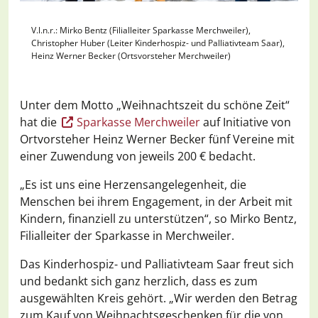
V.l.n.r.: Mirko Bentz (Filialleiter Sparkasse Merchweiler),
Christopher Huber (Leiter Kinderhospiz- und Palliativteam Saar),
Heinz Werner Becker (Ortsvorsteher Merchweiler)
Unter dem Motto „Weihnachtszeit du schöne Zeit“
hat die
Sparkasse Merchweiler
auf Initiative von
Ortvorsteher Heinz Werner Becker fünf Vereine mit
einer Zuwendung von jeweils 200 € bedacht.
„Es ist uns eine Herzensangelegenheit, die
Menschen bei ihrem Engagement, in der Arbeit mit
Kindern, finanziell zu unterstützen“, so Mirko Bentz,
Filialleiter der Sparkasse in Merchweiler.
Das Kinderhospiz- und Palliativteam Saar freut sich
und bedankt sich ganz herzlich, dass es zum
ausgewählten Kreis gehört. „Wir werden den Betrag
zum Kauf von Weihnachtsgeschenken für die von