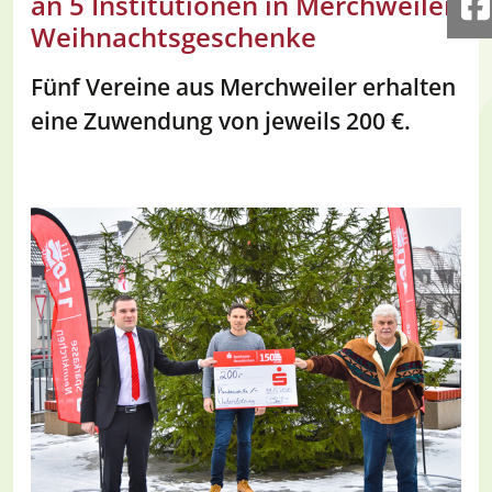
an 5 Institutionen in Merchweiler
F
Weihnachtsgeschenke
Fünf Vereine aus Merchweiler erhalten
eine Zuwendung von jeweils 200 €.