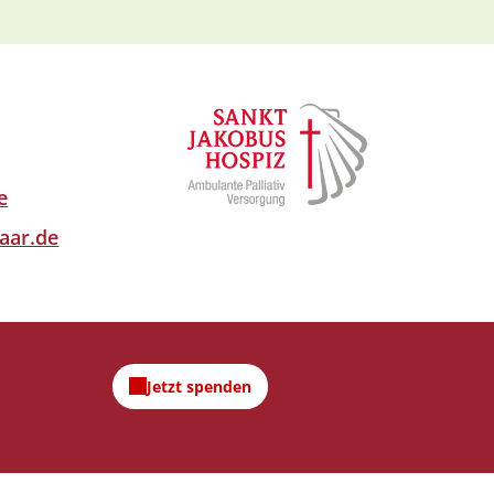
e
aar.de