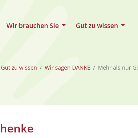
Wir brauchen Sie
Gut zu wissen
Gut zu wissen
Wir sagen DANKE
Mehr als nur G
chenke