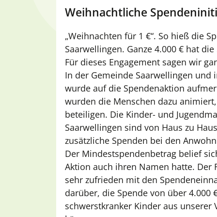
Weihnachtliche Spendeniniti
„Weihnachten für 1 €“. So hieß die S
Saarwellingen. Ganze 4.000 € hat di
Für dieses Engagement sagen wir gan
In der Gemeinde Saarwellingen und 
wurde auf die Spendenaktion aufme
wurden die Menschen dazu animiert, 
beteiligen. Die Kinder- und Jugendm
Saarwellingen sind von Haus zu Hau
zusätzliche Spenden bei den Anwoh
Der Mindestspendenbetrag belief sich
Aktion auch ihren Namen hatte. Der F
sehr zufrieden mit den Spendeneinn
darüber, die Spende von über 4.000 
schwerstkranker Kinder aus unserer