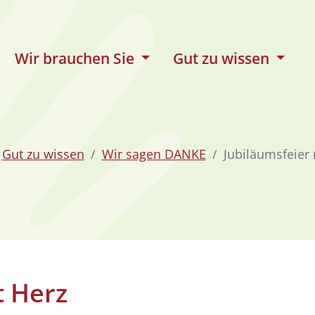
Wir brauchen Sie
Gut zu wissen
Gut zu wissen
Wir sagen DANKE
Jubiläumsfeier 
t Herz