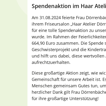
Spendenaktion im Haar Atel
Am 31.08.2024 feierte Frau Dörrenbäc
ihrem Friseursalon „Haar Atelier Dör
für eine tolle Spendenaktion zu unse
wurde. Im Rahmen der Feierlichkeit
664,90 Euro zusammen. Die Spende s
Geschwisterprojekt und die Kindertr
und hilft uns dabei, diese wertvollen
aufrechtzuerhalten.
Diese großartige Aktion zeigt, wie w
Gemeinschaft für unsere Arbeit ist. E
Menschen gemeinsam Gutes tun, um u
herzlicher Dank gilt Frau Dörrenbäche
für ihre großartige Unterstützung!