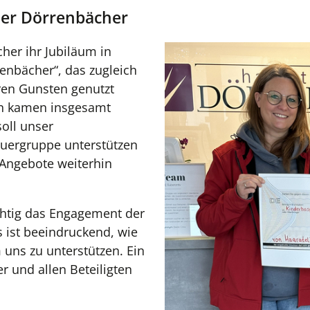
ier Dörrenbächer
her ihr Jubiläum in
renbächer“, das zugleich
ren Gunsten genutzt
en kamen insgesamt
oll unser
auergruppe unterstützen
 Angebote weiterhin
ichtig das Engagement der
s ist beeindruckend, wie
ns zu unterstützen. Ein
r und allen Beteiligten