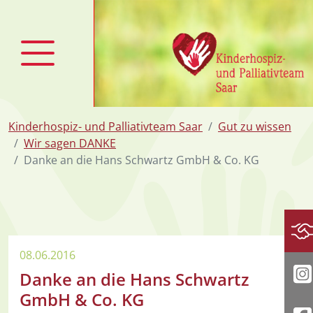
zum Inhalt
Kinderhospiz- und Palliativteam Saar
Gut zu wissen
Wir sagen DANKE
Danke an die Hans Schwartz GmbH & Co. KG
Sp
08.06.2016
Danke an die Hans Schwartz
I
GmbH & Co. KG