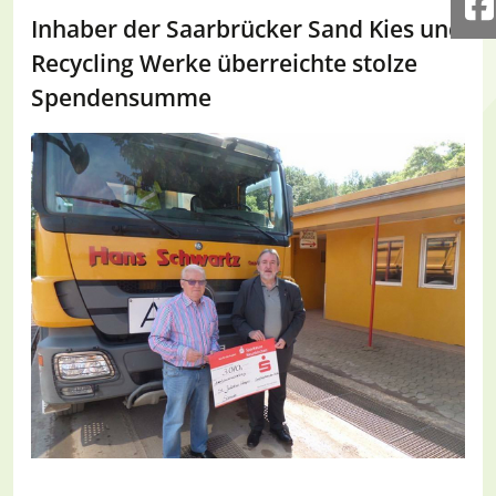
F
Inhaber der Saarbrücker Sand Kies und
Recycling Werke überreichte stolze
Spendensumme