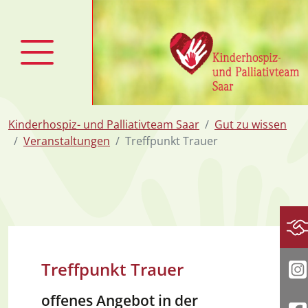
zum Inhalt
Kinderhospiz- und Palliativteam Saar
Gut zu wissen
Veranstaltungen
Treffpunkt Trauer
Sp
Treffpunkt Trauer
I
offenes Angebot in der