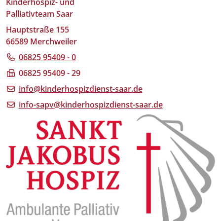
Kinderhospiz- und
Palliativteam Saar
Hauptstraße 155
66589 Merchweiler
06825 95409 - 0
06825 95409 - 29
info@kinderhospizdienst-saar.de
info-sapv@kinderhospizdienst-saar.de