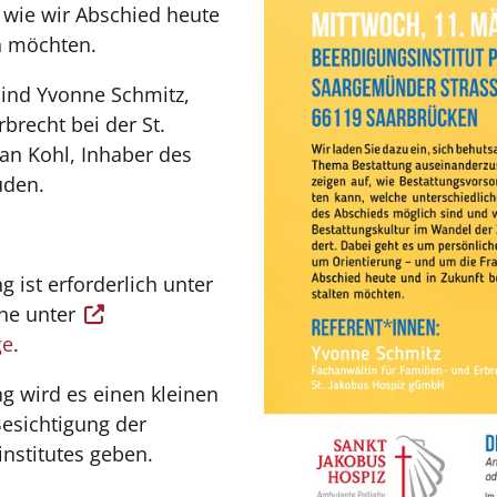
 wie wir Abschied heute
n möchten.
ind Yvonne Schmitz,
brecht bei der St.
an Kohl, Inhaber des
üden.
 ist erforderlich unter
ine unter
ge
.
g wird es einen kleinen
Besichtigung der
nstitutes geben.