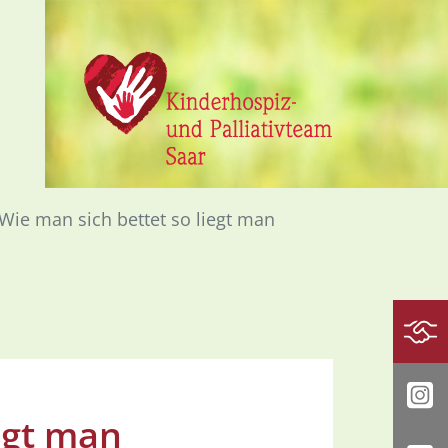
Wie man sich bettet so liegt man
Spe
In
egt man