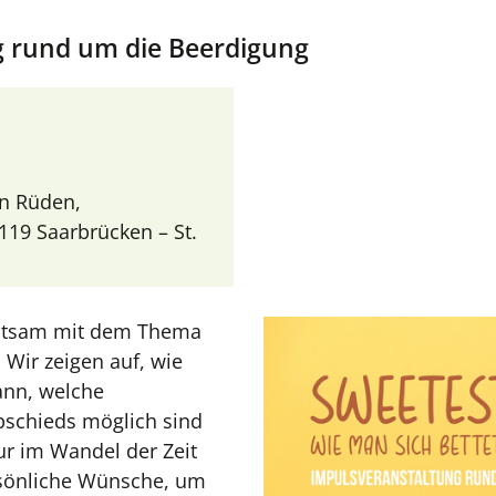
g rund um die Beerdigung
on Rüden,
19 Saarbrücken – St.
ehutsam mit dem Thema
Wir zeigen auf, wie
ann, welche
bschieds möglich sind
ur im Wandel der Zeit
rsönliche Wünsche, um