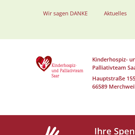
Wir sagen DANKE
Aktuelles
Kinderhospiz- u
Palliativteam Sa
Hauptstraße 15
66589 Merchwei
Ihre Spe