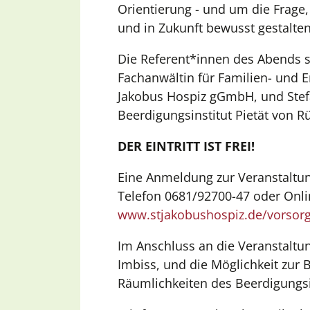
Orientierung - und um die Frage,
und in Zukunft bewusst gestalte
Die Referent*innen des Abends s
Fachanwältin für Familien- und Er
Jakobus Hospiz gGmbH, und Stef
Beerdigungsinstitut Pietät von R
DER EINTRITT IST FREI!
Eine Anmeldung zur Veranstaltung
Telefon 0681/92700-47 oder Onl
www.stjakobushospiz.de/vorsor
Im Anschluss an die Veranstaltun
Imbiss, und die Möglichkeit zur 
Räumlichkeiten des Beerdigungsi