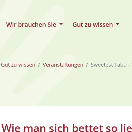
Wir brauchen Sie
Gut zu wissen
Gut zu wissen
Veranstaltungen
Sweetest Tabu - 
 Wie man sich bettet so li