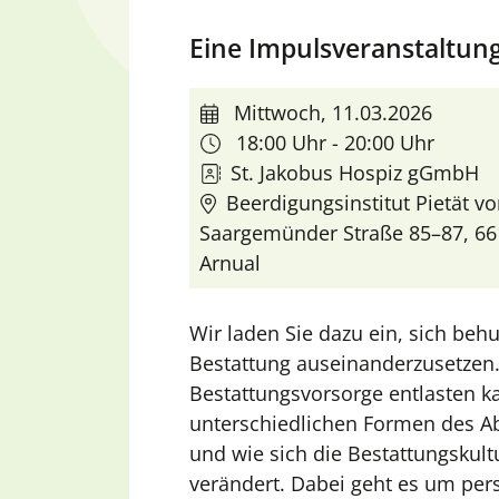
Eine Impulsveranstaltun
Mittwoch, 11.03.2026
18:00 Uhr - 20:00 Uhr
St. Jakobus Hospiz gGmbH
Beerdigungsinstitut Pietät v
Saargemünder Straße 85–87, 661
Arnual
Wir laden Sie dazu ein, sich b
Bestattung auseinanderzusetzen. 
Bestattungsvorsorge entlasten k
unterschiedlichen Formen des A
und wie sich die Bestattungskult
verändert. Dabei geht es um pe