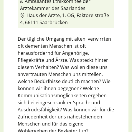
& Ambulantes Ethikkomitee der
Ärztekammer des Saarlandes
Haus der Ärzte, 1. OG, Faktoreistraße
4, 66111 Saarbrücken
Der tägliche Umgang mit alten, verwirrten
oft dementen Menschen ist oft
herausfordernd für Angehörige,
Pflegekräfte und Ärzte. Was steckt hinter
diesem Verhalten? Was wollen diese uns
anvertrauten Menschen uns mitteilen,
welche Bedürfnisse deutlich machen? Wie
können wir ihnen begegnen? Welche
Kommunikationsmöglichkeiten ergeben
sich bei eingeschränkter Sprach- und
Ausdrucksfähigkeit? Was können wir für die
Zufriedenheit der uns nahestehenden
Menschen und für das eigene
Wohlergehen der Begleiter tun?