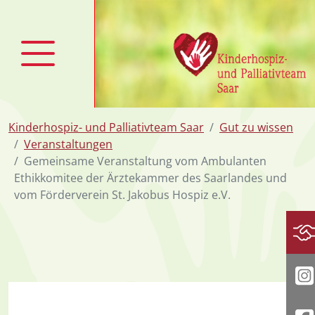
zum Inhalt
Kinderhospiz- und Palliativteam Saar
Gut zu wissen
Veranstaltungen
Gemeinsame Veranstaltung vom Ambulanten
Ethikkomitee der Ärztekammer des Saarlandes und
vom Förderverein St. Jakobus Hospiz e.V.
Sp
I