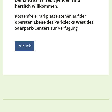
Der
Eintritt ist frei! Spenden sind
herzlich willkommen
.
Kostenfreie Parkplätze stehen auf der
obersten Ebene des Parkdecks West des
Saarpark-Centers
zur Verfügung.
zurück