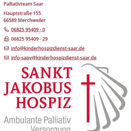
Palliativteam Saar
Hauptstraße 155
66589 Merchweiler
06825 95409 - 0
06825 95409 - 29
info@kinderhospizdienst-saar.de
info-sapv@kinderhospizdienst-saar.de