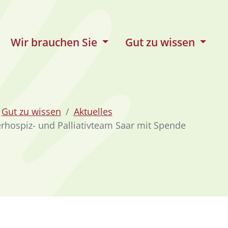
Wir brauchen Sie
Gut zu wissen
Gut zu wissen
Aktuelles
erhospiz- und Palliativteam Saar mit Spende