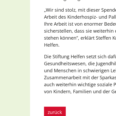
„Wir sind stolz, mit dieser Spend
Arbeit des Kinderhospiz- und Pal
Ihre Arbeit ist von enormer Bed
sicherstellen, dass sie weiterhin
stehen können“, erklärt Steffen 
Helfen.
Die Stiftung Helfen setzt sich daf
Gesundheitswesen, die Jugendhil
und Menschen in schwierigen Leb
Zusammenarbeit mit der Sparkass
auch weiterhin wichtige soziale 
von Kindern, Familien und der Ge
zurück