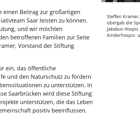
e einen Beitrag zur großartigen
Steffen Kramer,
liativteam Saar leisten zu können.
übergab die Sp
eutung, und wir möchten
Jakobus Hospiz
Kinderhospiz- u
 den betroffenen Familien zur Seite
Kramer, Vorstand der Stiftung
ür ein, das öffentliche
fe und den Naturschutz zu fördern
enssituationen zu unterstützen. In
e Saarbrücken wird diese Stiftung
Projekte unterstützen, die das Leben
meinschaft positiv beeinflussen.