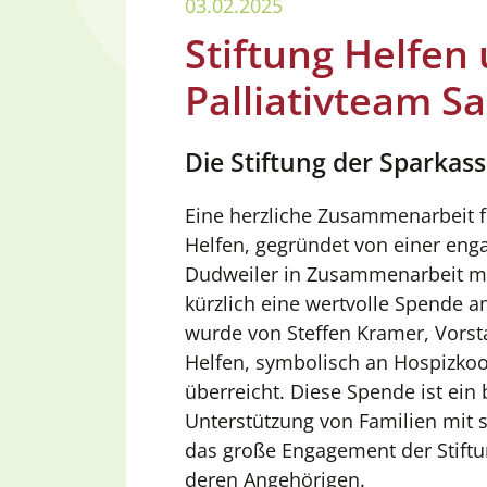
03.02.2025
Stiftung Helfen
Palliativteam S
Die Stiftung der Sparkas
Eine herzliche Zusammenarbeit fü
Helfen, gegründet von einer eng
Dudweiler in Zusammenarbeit mi
kürzlich eine wertvolle Spende 
wurde von Steffen Kramer, Vorsta
Helfen, symbolisch an Hospizkoo
überreicht. Diese Spende ist ein
Unterstützung von Familien mit 
das große Engagement der Stiftu
deren Angehörigen.