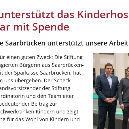
 unterstützt das Kinderhos
aar mit Spende
se Saarbrücken unterstützt unsere Arbeit
r einen guten Zweck: Die Stiftung
agierten Bürgerin aus Saarbrücken-
t der Sparkasse Saarbrücken, hat
am uns übergeben. Der Scheck
ndsvorsitzender der Stiftung
rdinatorin und den Teamleiter
 bedeutender Beitrag zur
schwerkranken Kindern und zeigt
ng für das Wohl von Kindern und