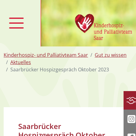
zum Inhalt
Kinderhospiz- und Palliativteam Saar
Gut zu wissen
Aktuelles
Saarbrücker Hospizgespräch Oktober 2023
Sp
I
Saarbrücker
Hospizgespräch Oktober