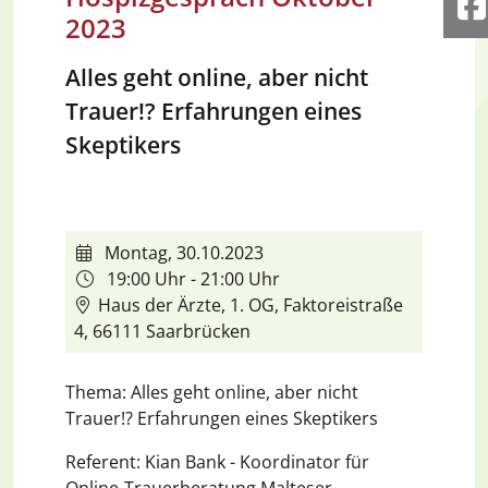
F
2023
Alles geht online, aber nicht
Trauer!? Erfahrungen eines
Skeptikers
Montag, 30.10.2023
19:00 Uhr - 21:00 Uhr
Haus der Ärzte, 1. OG, Faktoreistraße
4, 66111 Saarbrücken
Thema: Alles geht online, aber nicht
Trauer!? Erfahrungen eines Skeptikers
Referent: Kian Bank - Koordinator für
Online-Trauerberatung Malteser