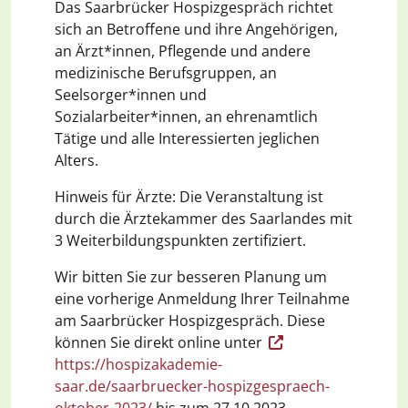
Das Saarbrücker Hospizgespräch richtet
sich an Betroffene und ihre Angehörigen,
an Ärzt*innen, Pflegende und andere
medizinische Berufsgruppen, an
Seelsorger*innen und
Sozialarbeiter*innen, an ehrenamtlich
Tätige und alle Interessierten jeglichen
Alters.
Hinweis für Ärzte: Die Veranstaltung ist
durch die Ärztekammer des Saarlandes mit
3 Weiterbildungspunkten zertifiziert.
Wir bitten Sie zur besseren Planung um
eine vorherige Anmeldung Ihrer Teilnahme
am Saarbrücker Hospizgespräch. Diese
können Sie direkt online unter
https://hospizakademie-
saar.de/saarbruecker-hospizgespraech-
oktober-2023/
bis zum 27.10.2023