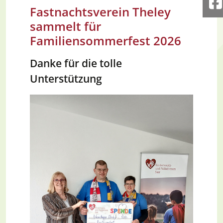
F
Fastnachtsverein Theley
sammelt für
Familiensommerfest 2026
Danke für die tolle
Unterstützung