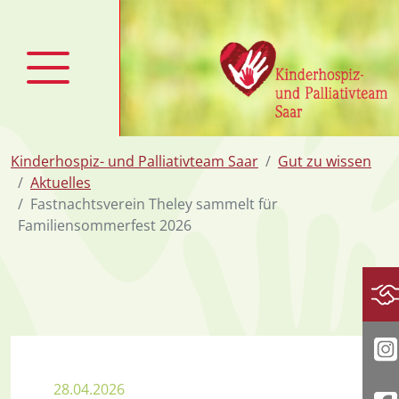
zum Inhalt
Kinderhospiz- und Palliativteam Saar
Gut zu wissen
Aktuelles
Fastnachtsverein Theley sammelt für
Familiensommerfest 2026
Sp
I
28.04.2026