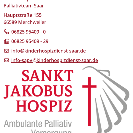
Palliativteam Saar
Hauptstraße 155
66589 Merchweiler
06825 95409 - 0
06825 95409 - 29
info@kinderhospizdienst-saar.de
info-sapv@kinderhospizdienst-saar.de