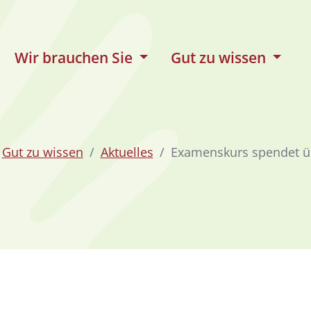
Wir brauchen Sie
Gut zu wissen
Gut zu wissen
Aktuelles
Examenskurs spendet üb