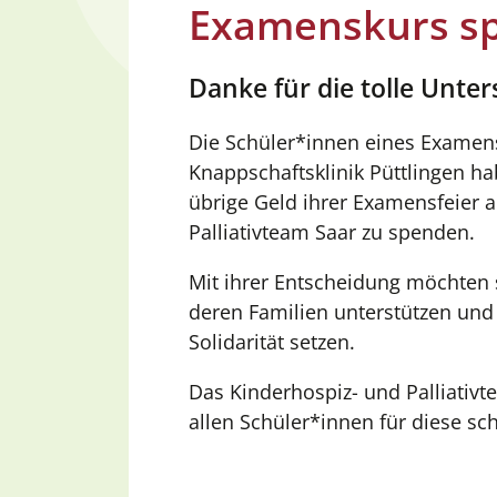
Examenskurs sp
Danke für die tolle Unte
Die Schüler*innen eines Examens
Knappschaftsklinik Püttlingen ha
übrige Geld ihrer Examensfeier 
Palliativteam Saar zu spenden.
Mit ihrer Entscheidung möchten 
deren Familien unterstützen und 
Solidarität setzen.
Das Kinderhospiz- und Palliativt
allen Schüler*innen für diese sc