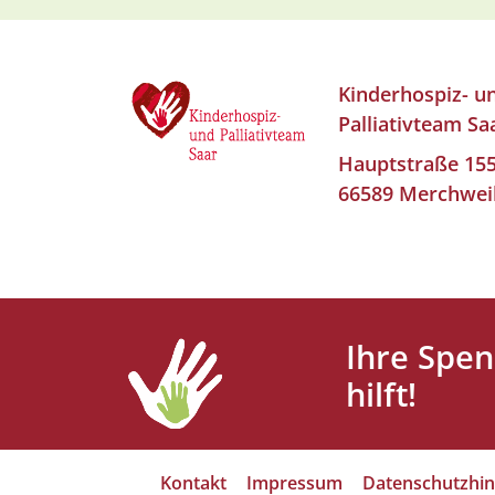
Kinderhospiz- u
Palliativteam Sa
Hauptstraße 15
66589 Merchwei
Ihre Spe
hilft!
Kontakt
Impressum
Datenschutzhin