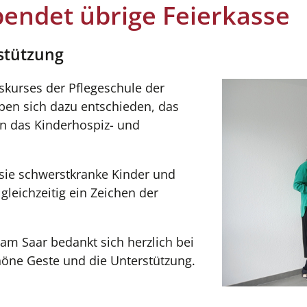
endet übrige Feierkasse
rstützung
kurses der Pflegeschule der
ben sich dazu entschieden, das
an das Kinderhospiz- und
sie schwerstkranke Kinder und
gleichzeitig ein Zeichen der
eam Saar bedankt sich herzlich bei
höne Geste und die Unterstützung.