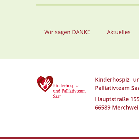
Wir sagen DANKE
Aktuelles
Kinderhospiz- u
Palliativteam Sa
Hauptstraße 15
66589 Merchwei