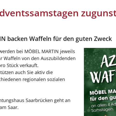
Adventssamstagen zugunst
N backen Waffeln für den guten Zweck
 werden bei MÖBEL MARTIN jeweils
Uhr Waffeln von den Auszubildenden
ro Stück verkauft.
tützen auch Sie aktiv die
chiedenen regionalen sozialen
ichtungshaus Saarbrücken geht an
eam Saar.