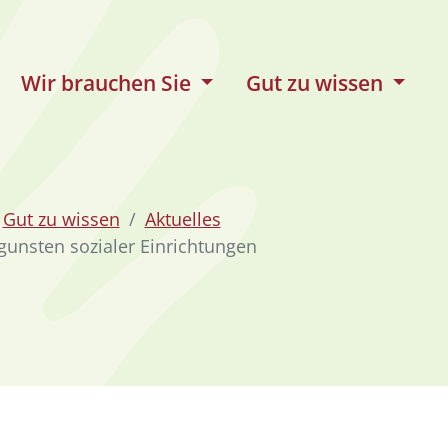
Wir brauchen Sie
Gut zu wissen
Gut zu wissen
Aktuelles
unsten sozialer Einrichtungen