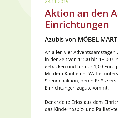
28.11.2019
Aktion an den 
Einrichtungen
Azubis von MÖBEL MARTI
An allen vier Adventssamstagen
in der Zeit von 11:00 bis 18:00 
gebacken und für nur 1,00 Euro p
Mit dem Kauf einer Waffel unters
Spendenaktion, deren Erlös vers
Einrichtungen zugutekommt.
Der erzielte Erlös aus dem Einr
das Kinderhospiz- und Palliativt