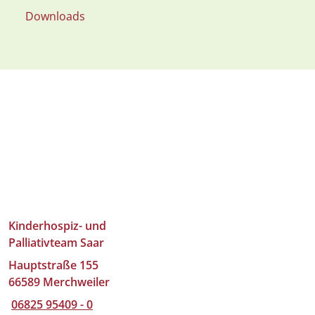
Downloads
Kinderhospiz- und
Palliativteam Saar
Hauptstraße 155
66589 Merchweiler
06825 95409 - 0