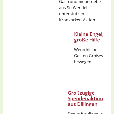
Gastronomiebetriebe
aus St. Wendel
unterstützen
Kronkorken-Aktion
Kleine Engel,
große Hilfe
Wenn kleine
Gesten Großes
bewegen
Großzügige
Spendenaktion
aus Dillingen