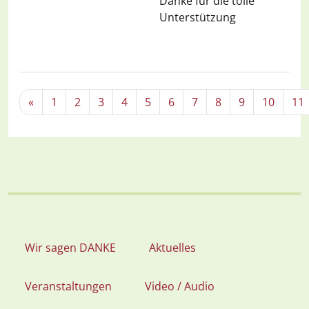
Danke für die tolle
Unterstützung
«
1
2
3
4
5
6
7
8
9
10
11
Wir sagen DANKE
Aktuelles
Veranstaltungen
Video / Audio