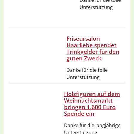
Danke für die tolle
Unterstützung
Friseursalon
Haarliebe spendet
Trinkgelder für den
guten Zweck
Danke für die tolle
Unterstützung
Holzfiguren auf dem
Weihnachtsmarkt
bringen 1.600 Euro
Spende ein
Danke für die langjährige
Unterstützung