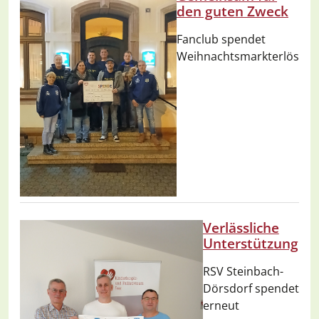
den guten Zweck
Fanclub spendet
Weihnachtsmarkterlös
Verlässliche
Unterstützung
RSV Steinbach-
Dörsdorf spendet
erneut