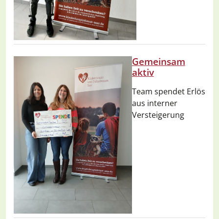
Gemeinsam
aktiv
Team spendet Erlös
aus interner
Versteigerung