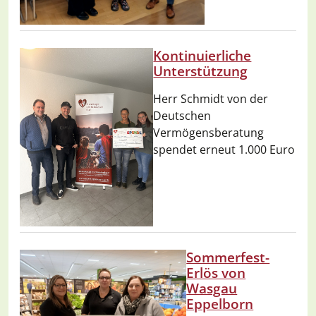
Kontinuierliche
Unterstützung
Herr Schmidt von der
Deutschen
Vermögensberatung
spendet erneut 1.000 Euro
Sommerfest-
Erlös von
Wasgau
Eppelborn