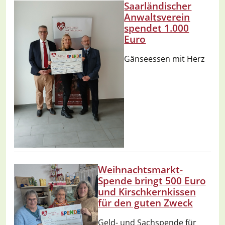
Saarländischer
Anwaltsverein
spendet 1.000
Euro
Gänseessen mit Herz
Weihnachtsmarkt-
Spende bringt 500 Euro
und Kirschkernkissen
für den guten Zweck
Geld- und Sachspende für