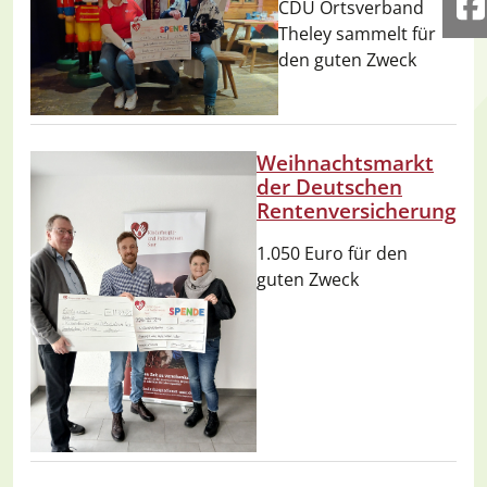
CDU Ortsverband
F
Theley sammelt für
den guten Zweck
Weihnachtsmarkt
der Deutschen
Rentenversicherung
1.050 Euro für den
guten Zweck