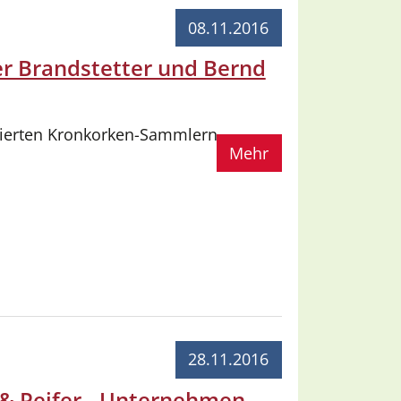
08.11.2016
er Brandstetter und Bernd
ierten Kronkorken-Sammlern
Mehr
28.11.2016
 & Peifer - Unternehmen