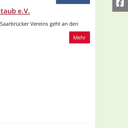
Fa
taub e.V.
 Saarbrücker Vereins geht an den
Mehr