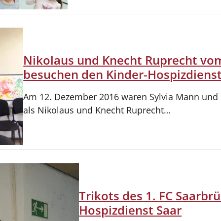
Nikolaus und Knecht Ruprecht vom
besuchen den Kinder-Hospizdienst
Am 12. Dezember 2016 waren Sylvia Mann und U
als Nikolaus und Knecht Ruprecht…
Trikots des 1. FC Saarbr
Hospizdienst Saar