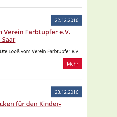
22.12.2016
 Verein Farbtupfer e.V.
 Saar
te Looß vom Verein Farbtupfer e.V.
Mehr
23.12.2016
ücken für den Kinder-