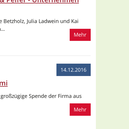
etzholz, Julia Ladwein und Kai
n…
Mehr
14.12.2016
mmi
r großzügige Spende der Firma aus
Mehr