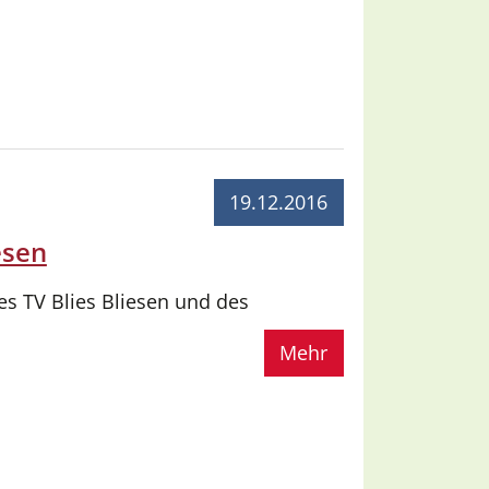
19.12.2016
esen
es TV Blies Bliesen und des
Mehr