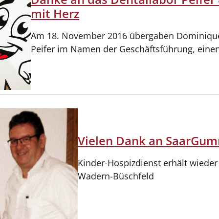
mit Herz
Am 18. November 2016 übergaben Dominique B
Peifer im Namen der Geschäftsführung, eine
Vielen Dank an SaarGu
Kinder-Hospizdienst erhält wiede
Wadern-Büschfeld