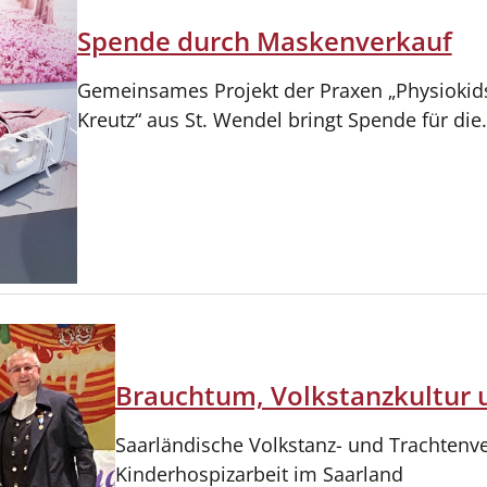
Spende durch Maskenverkauf
Gemeinsames Projekt der Praxen „Physiokids
Kreutz“ aus St. Wendel bringt Spende für di
Brauchtum, Volkstanzkultur 
Saarländische Volkstanz- und Trachtenve
Kinderhospizarbeit im Saarland