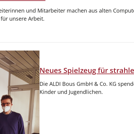
eiterinnen und Mitarbeiter machen aus alten Compute
für unsere Arbeit.
Neues Spielzeug für strah
Die ALDI Bous GmbH & Co. KG spendet
Kinder und Jugendlichen.