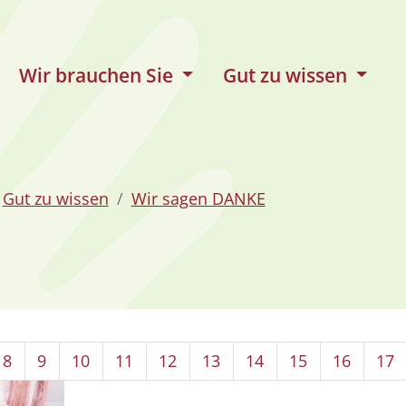
Wir brauchen Sie
Gut zu wissen
Gut zu wissen
Wir sagen DANKE
8
9
10
11
12
13
14
15
16
17