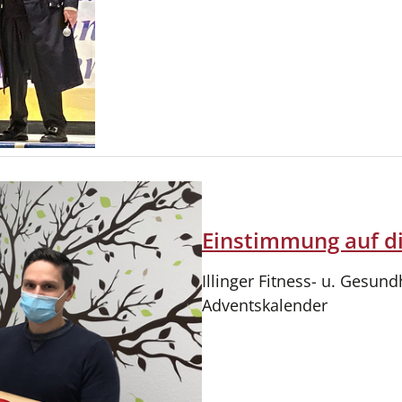
Einstimmung auf di
Illinger Fitness- u. Gesun
Adventskalender