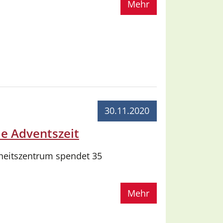
Mehr
30.11.2020
e Adventszeit
dheitszentrum spendet 35
Mehr