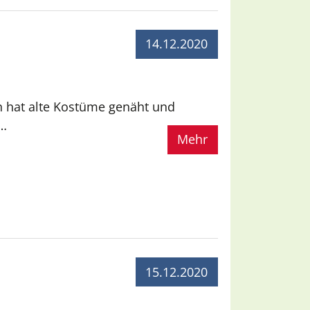
14.12.2020
 hat alte Kostüme genäht und
u…
Mehr
15.12.2020