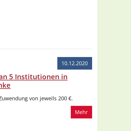
10.12.2020
n 5 Institutionen in
nke
 Zuwendung von jeweils 200 €.
Mehr