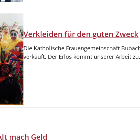
Verkleiden für den guten Zweck
Die Katholische Frauengemeinschaft Bubach
verkauft. Der Erlös kommt unserer Arbeit z
Alt mach Geld