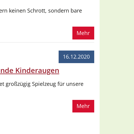
rn keinen Schrott, sondern bare
Mehr
16.12.2020
lende Kinderaugen
 großzügig Spielzeug für unsere
Mehr