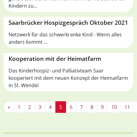
Kindern zu…
Saarbrücker Hospizgespräch Oktober 2021
Netzwerk für das schwerkranke Kind - Wenn alles
anders kommt …
Kooperation mit der Heimatfarm
Das Kinderhospiz- und Palliativteam Saar
kooperiert mit dem neuen Konzept der Heimatfarm
in St. Wendel
«
1
2
3
4
5
6
7
8
9
10
11