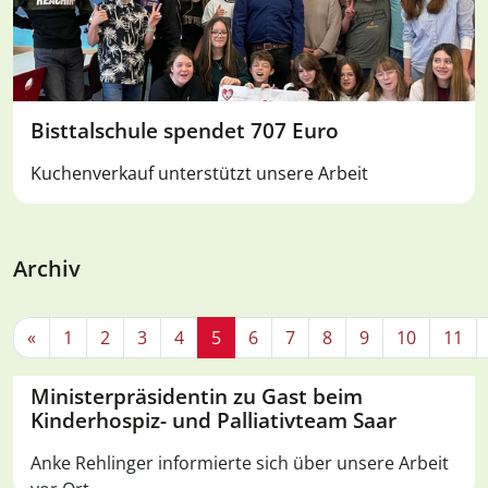
Bisttalschule spendet 707 Euro
Kuchenverkauf unterstützt unsere Arbeit
Archiv
«
1
2
3
4
5
6
7
8
9
10
11
Ministerpräsidentin zu Gast beim
Kinderhospiz- und Palliativteam Saar
Anke Rehlinger informierte sich über unsere Arbeit