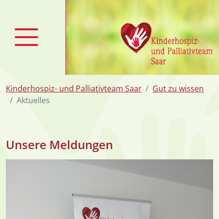
zum Inhalt
Kinderhospiz- und Palliativteam Saar
Gut zu wissen
Aktuelles
Unsere Meldungen