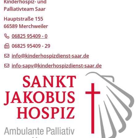
Kinderhospiz- und
Palliativteam Saar
Hauptstraße 155
66589 Merchweiler
06825 95409 - 0
06825 95409 - 29
info@kinderhospizdienst-saar.de
info-sapv@kinderhospizdienst-saar.de