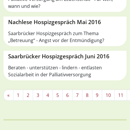
wann und wie?
Nachlese Hospizgespräch Mai 2016
Saarbrücker Hospizgespräch zum Thema
„Betreuung“ - Angst vor der Entmündigung?
Saarbrücker Hospizgespräch Juni 2016
Beraten - unterstützen - lindern - entlasten
Sozialarbeit in der Palliativversorgung
«
1
2
3
4
5
6
7
8
9
10
11